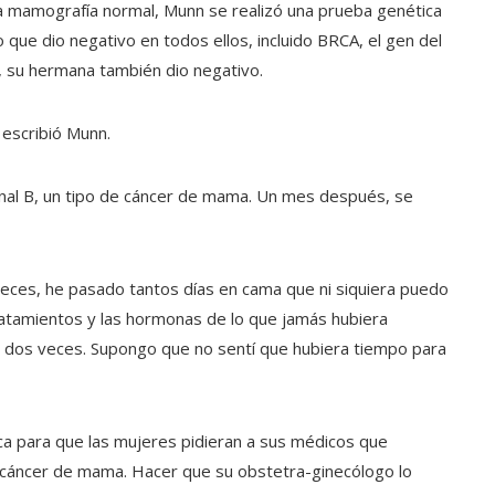
a mamografía normal, Munn se realizó una prueba genética
ue dio negativo en todos ellos, incluido BRCA, el gen del
 su hermana también dio negativo.
escribió Munn.
al B, un tipo de cáncer de mama. Un mes después, se
eces, he pasado tantos días en cama que ni siquiera puedo
ratamientos y las hormonas de lo que jamás hubiera
ré dos veces. Supongo que no sentí que hubiera tiempo para
ca para que las mujeres pidieran a sus médicos que
e cáncer de mama. Hacer que su obstetra-ginecólogo lo