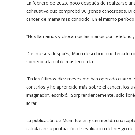
En febrero de 2023, poco después de realizarse un
exhaustiva que comprobó 90 genes cancerosos. Dijo q
cáncer de mama más conocido. En el mismo período,
“Nos llamamos y chocamos las manos por teléfono”, 
Dos meses después, Munn descubrió que tenía lumin
sometió a la doble mastectomía.
“En los últimos diez meses me han operado cuatro v
contarlos y he aprendido más sobre el cáncer, los t
imaginado”, escribió. “Sorprendentemente, sólo llo
llorar.
La publicación de Munn fue en gran medida una súpli
calcularan su puntuación de evaluación del riesgo d