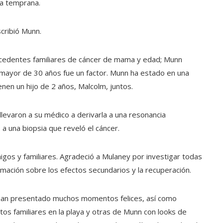
ma temprana.
scribió Munn.
ecedentes familiares de cáncer de mama y edad; Munn
 mayor de 30 años fue un factor. Munn ha estado en una
nen un hijo de 2 años, Malcolm, juntos.
levaron a su médico a derivarla a una resonancia
 a una biopsia que reveló el cáncer.
igos y familiares. Agradeció a Mulaney por investigar todas
ación sobre los efectos secundarios y la recuperación.
 han presentado muchos momentos felices, así como
s familiares en la playa y otras de Munn con looks de