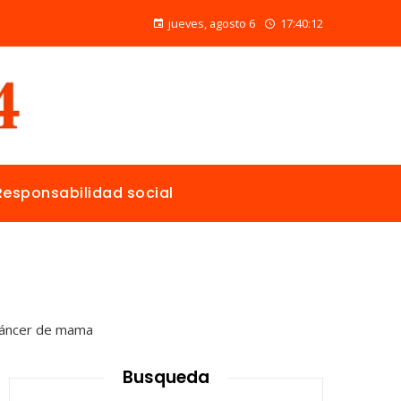
Alimentos naturales con vitamina C para mejorar la reparación de tejidos y la salud general
jueves, agosto 6
17:40:13
Responsabilidad social
Busqueda