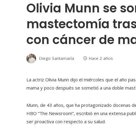
Olivia Munn se s
mastectomía tras
con cáncer de 
Diego Santamaría
Hace 2 años
La actriz Olivia Munn dijo el miércoles que el año p
mama y poco después se sometió a una doble maste
Munn, de 43 años, que ha protagonizado docenas de p
HBO “The Newsroom”, escribió en una extensa public
ser proactiva con respecto a su salud.