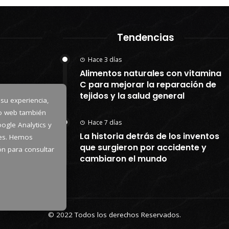
Tendencias
Hace 3 días
Alimentos naturales con vitamina
C para mejorar la reparación de
tejidos y la salud general
 su experiencia,
io web también
Hace 7 días
ogle Analytics y
La historia detrás de los inventos
kies. Hemos
que surgieron por accidente y
tón para consultar
cambiaron el mundo
© 2022 Todos los derechos Reservados.