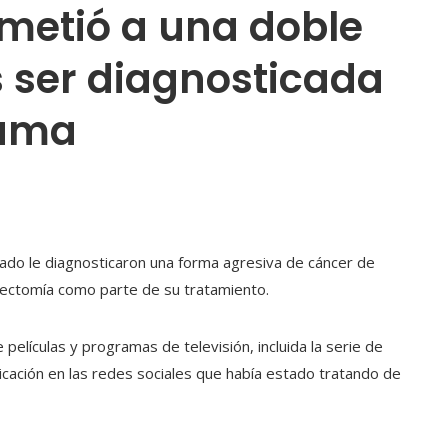
ometió a una doble
 ser diagnosticada
mama
asado le diagnosticaron una forma agresiva de cáncer de
ctomía como parte de su tratamiento.
elículas y programas de televisión, incluida la serie de
ación en las redes sociales que había estado tratando de