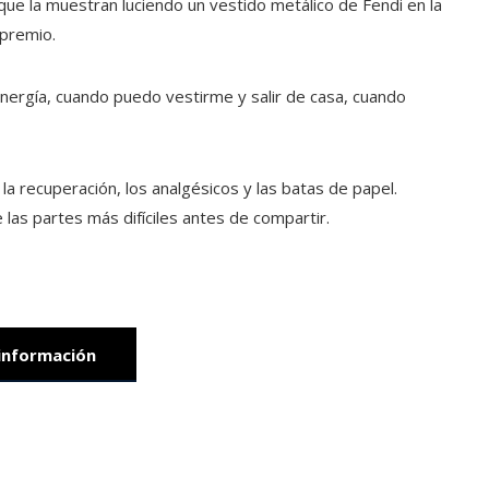
ue la muestran luciendo un vestido metálico de Fendi en la
premio.
nergía, cuando puedo vestirme y salir de casa, cuando
la recuperación, los analgésicos y las batas de papel.
 las partes más difíciles antes de compartir.
información