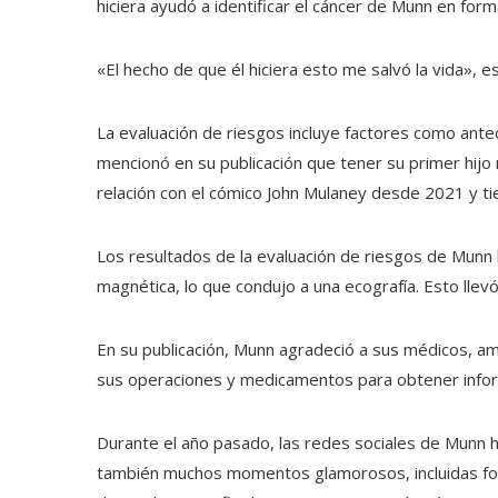
hiciera ayudó a identificar el cáncer de Munn en for
«El hecho de que él hiciera esto me salvó la vida», e
La evaluación de riesgos incluye factores como ant
mencionó en su publicación que tener su primer hijo
relación con el cómico John Mulaney desde 2021 y tie
Los resultados de la evaluación de riesgos de Munn l
magnética, lo que condujo a una ecografía. Esto llevó
En su publicación, Munn agradeció a sus médicos, am
sus operaciones y medicamentos para obtener inform
Durante el año pasado, las redes sociales de Munn
también muchos momentos glamorosos, incluidas foto