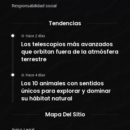
Responsabilidad social
Tendencias
Hace 2 días
Los telescopios más avanzados
que orbitan fuera de la atmósfera
terrestre
Hace 4 días
Los 10 animales con sentidos
únicos para explorar y dominar
su hábitat natural
Mapa Del Sitio
Aviso Legal