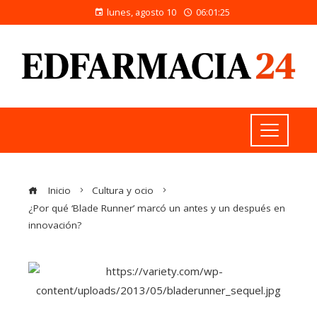
lunes, agosto 10
06:01:26
Inicio
Cultura y ocio
¿Por qué ‘Blade Runner’ marcó un antes y un después en
innovación?