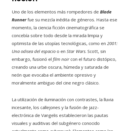
Uno de los elementos más rompedores de
Blade
Runner
fue su mezcla inédita de géneros. Hasta ese
momento, la ciencia ficción cinematográfica se
concebía sobre todo desde la mirada limpia y
optimista de las utopías tecnológicas, como en
2001:
Una odisea del espacio
o en
Star Wars
. Scott, sin
embargo, fusionó el
film noir
con el futuro distópico,
creando una urbe oscura, húmeda y saturada de
neón que evocaba el ambiente opresivo y
moralmente ambiguo del cine negro clásico.
La utilización de iluminación con contrastes, la lluvia
incesante, los callejones y la fusión de jazz-
electrónica de Vangelis establecieron las pautas
visuales y auditivas del subgénero conocido
actualmente como
cyberpunk
. Elementos como las