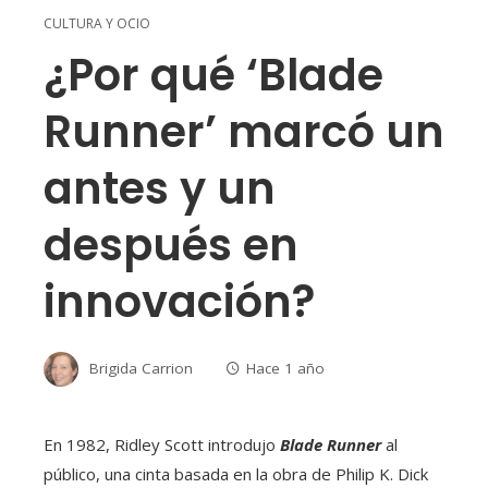
CULTURA Y OCIO
¿Por qué ‘Blade
Runner’ marcó un
antes y un
después en
innovación?
Brigida Carrion
Hace 1 año
En 1982, Ridley Scott introdujo
Blade Runner
al
público, una cinta basada en la obra de Philip K. Dick