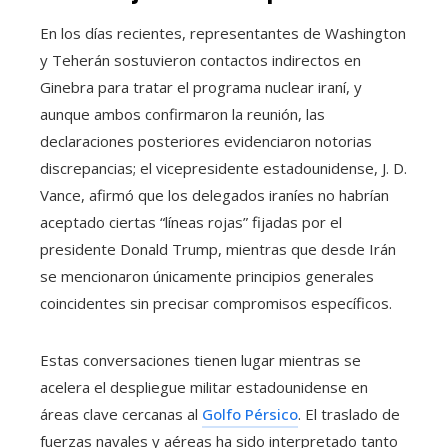
En los días recientes, representantes de Washington
y Teherán sostuvieron contactos indirectos en
Ginebra para tratar el programa nuclear iraní, y
aunque ambos confirmaron la reunión, las
declaraciones posteriores evidenciaron notorias
discrepancias; el vicepresidente estadounidense, J. D.
Vance, afirmó que los delegados iraníes no habrían
aceptado ciertas “líneas rojas” fijadas por el
presidente Donald Trump, mientras que desde Irán
se mencionaron únicamente principios generales
coincidentes sin precisar compromisos específicos.
Estas conversaciones tienen lugar mientras se
acelera el despliegue militar estadounidense en
áreas clave cercanas al
Golfo Pérsico
. El traslado de
fuerzas navales y aéreas ha sido interpretado tanto