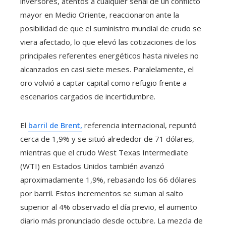
inversores, atentos a cualquier señal de un conflicto
mayor en Medio Oriente, reaccionaron ante la
posibilidad de que el suministro mundial de crudo se
viera afectado, lo que elevó las cotizaciones de los
principales referentes energéticos hasta niveles no
alcanzados en casi siete meses. Paralelamente, el
oro volvió a captar capital como refugio frente a
escenarios cargados de incertidumbre.
El
barril de Brent,
referencia internacional, repuntó
cerca de 1,9% y se situó alrededor de 71 dólares,
mientras que el crudo West Texas Intermediate
(WTI) en Estados Unidos también avanzó
aproximadamente 1,9%, rebasando los 66 dólares
por barril. Estos incrementos se suman al salto
superior al 4% observado el día previo, el aumento
diario más pronunciado desde octubre. La mezcla de