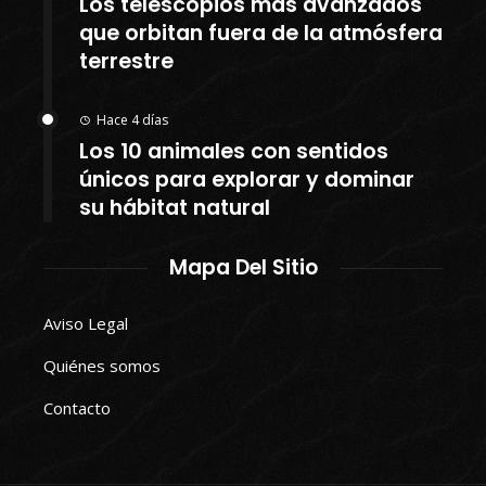
Los telescopios más avanzados
que orbitan fuera de la atmósfera
terrestre
Hace 4 días
Los 10 animales con sentidos
únicos para explorar y dominar
su hábitat natural
Mapa Del Sitio
Aviso Legal
Quiénes somos
Contacto