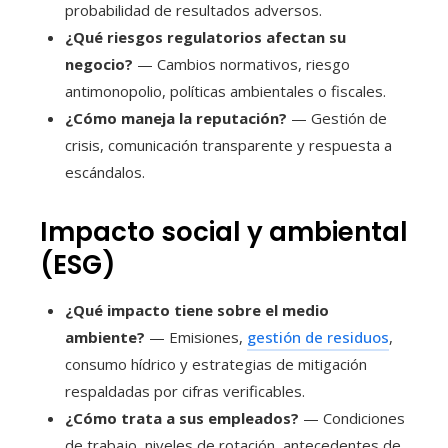
probabilidad de resultados adversos.
¿Qué riesgos regulatorios afectan su
negocio?
— Cambios normativos, riesgo
antimonopolio, políticas ambientales o fiscales.
¿Cómo maneja la reputación?
— Gestión de
crisis, comunicación transparente y respuesta a
escándalos.
Impacto social y ambiental
(ESG)
¿Qué impacto tiene sobre el medio
ambiente?
— Emisiones,
gestión de residuos
,
consumo hídrico y estrategias de mitigación
respaldadas por cifras verificables.
¿Cómo trata a sus empleados?
— Condiciones
de trabajo, niveles de rotación, antecedentes de