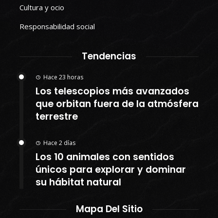
Cultura y ocio
Responsabilidad social
Tendencias
Hace 23 horas
Los telescopios más avanzados
que orbitan fuera de la atmósfera
terrestre
Hace 2 días
Los 10 animales con sentidos
únicos para explorar y dominar
su hábitat natural
Mapa Del Sitio