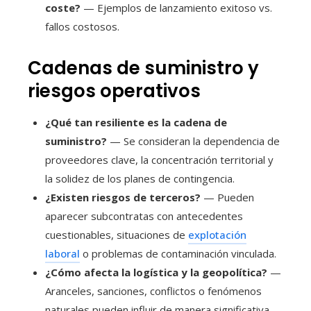
coste?
— Ejemplos de lanzamiento exitoso vs.
fallos costosos.
Cadenas de suministro y
riesgos operativos
¿Qué tan resiliente es la cadena de
suministro?
— Se consideran la dependencia de
proveedores clave, la concentración territorial y
la solidez de los planes de contingencia.
¿Existen riesgos de terceros?
— Pueden
aparecer subcontratas con antecedentes
cuestionables, situaciones de
explotación
laboral
o problemas de contaminación vinculada.
¿Cómo afecta la logística y la geopolítica?
—
Aranceles, sanciones, conflictos o fenómenos
naturales pueden influir de manera significativa.