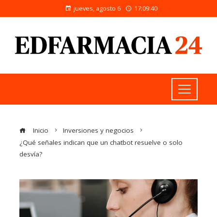
jueves, agosto 6
17:09:41
Inicio
Inversiones y negocios
¿Qué señales indican que un chatbot resuelve o solo
desvía?