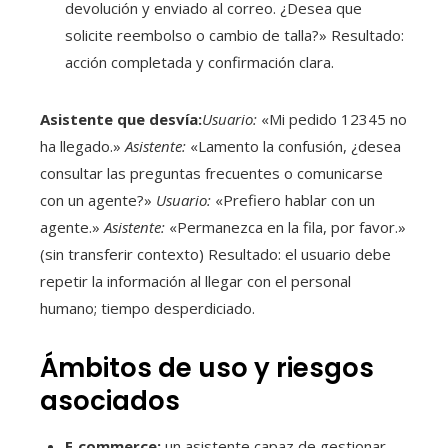
devolución y enviado al correo. ¿Desea que
solicite reembolso o cambio de talla?» Resultado:
acción completada y confirmación clara.
Asistente que desvía:
Usuario:
«Mi pedido 12345 no
ha llegado.»
Asistente:
«Lamento la confusión, ¿desea
consultar las preguntas frecuentes o comunicarse
con un agente?»
Usuario:
«Prefiero hablar con un
agente.»
Asistente:
«Permanezca en la fila, por favor.»
(sin transferir contexto) Resultado: el usuario debe
repetir la información al llegar con el personal
humano; tiempo desperdiciado.
Ámbitos de uso y riesgos
asociados
E‑commerce:
un asistente capaz de gestionar