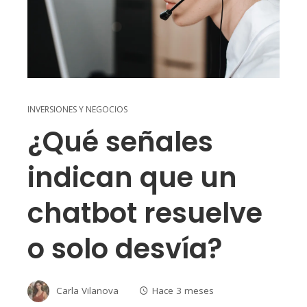
INVERSIONES Y NEGOCIOS
¿Qué señales
indican que un
chatbot resuelve
o solo desvía?
Carla Vilanova
Hace 3 meses