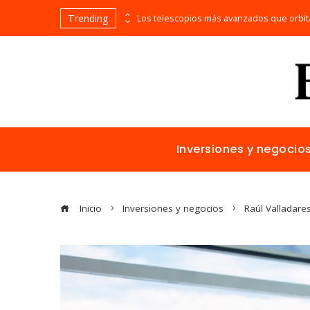
Trending
Alimentos naturales con vitamina C para mejorar la reparación de tejidos y la salud general
Inversiones y negocio
Inicio
Inversiones y negocios
Raúl Valladare