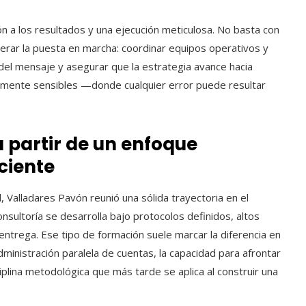
ón a los resultados y una ejecución meticulosa. No basta con
derar la puesta en marcha: coordinar equipos operativos y
 del mensaje y asegurar que la estrategia avance hacia
lmente sensibles —donde cualquier error puede resultar
 partir de un enfoque
ciente
, Valladares Pavón reunió una sólida trayectoria en el
nsultoría se desarrolla bajo protocolos definidos, altos
ntrega. Ese tipo de formación suele marcar la diferencia en
inistración paralela de cuentas, la capacidad para afrontar
ciplina metodológica que más tarde se aplica al construir una