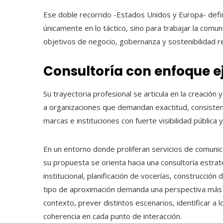
Ese doble recorrido -Estados Unidos y Europa- defin
únicamente en lo táctico, sino para trabajar la comun
objetivos de negocio, gobernanza y sostenibilidad re
Consultoría con enfoque e
Su trayectoria profesional se articula en la creació
a organizaciones que demandan exactitud, consisten
marcas e instituciones con fuerte visibilidad pública 
En un entorno donde proliferan servicios de comunic
su propuesta se orienta hacia una consultoría estrat
institucional, planificación de vocerías, construcció
tipo de aproximación demanda una perspectiva más a
contexto, prever distintos escenarios, identificar a 
coherencia en cada punto de interacción.