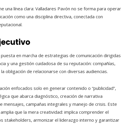
e una línea clara: Valladares Pavón no se forma para operar
icación como una disciplina directiva, conectada con
putacional.
jecutivo
n y puesta en marcha de estrategias de comunicación dirigidas
cia y una gestión cuidadosa de su reputación: compañías,
y la obligación de relacionarse con diversas audiencias.
ación enfocados solo en generar contenido o “publicidad”,
égica que abarca diagnóstico, creación de narrativa
n de mensajes, campañas integrales y manejo de crisis. Este
mplia que la mera creatividad: implica comprender el
los stakeholders, armonizar el liderazgo interno y garantizar