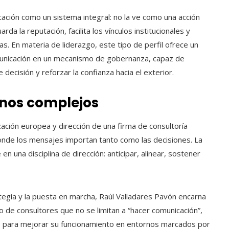
cación como un sistema integral: no la ve como una acción
da la reputación, facilita los vínculos institucionales y
as. En materia de liderazgo, este tipo de perfil ofrece un
municación en un mecanismo de gobernanza, capaz de
 decisión y reforzar la confianza hacia el exterior.
rnos complejos
zación europea y dirección de una firma de consultoría
 donde los mensajes importan tanto como las decisiones. La
en una disciplina de dirección: anticipar, alinear, sostener
ategia y la puesta en marcha, Raúl Valladares Pavón encarna
io de consultores que no se limitan a “hacer comunicación”,
s para mejorar su funcionamiento en entornos marcados por