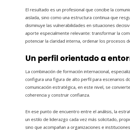
El resultado es un profesional que concibe la comuni
aislada, sino como una estructura continua que resguar
disminuye las vulnerabilidades en situaciones decisiv
aporte especialmente relevante: transformar la co
potenciar la claridad interna, ordenar los procesos de
Un perfil orientado a ento
La combinación de formación internacional, especiali
configura una figura de alto perfil para escenarios
comunicación estratégica, en este nivel, se convierte 
coherencia y construir confianza.
En ese punto de encuentro entre el análisis, la estr
un estilo de liderazgo cada vez más solicitado, prop
sino que acompañan a organizaciones e institucione