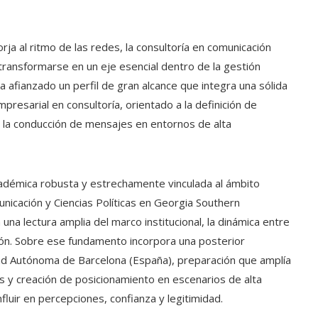
orja al ritmo de las redes, la consultoría en comunicación
ransformarse en un eje esencial dentro de la gestión
a afianzado un perfil de gran alcance que integra una sólida
presarial en consultoría, orientado a la definición de
y la conducción de mensajes en entornos de alta
cadémica robusta y estrechamente vinculada al ámbito
nicación y Ciencias Políticas en Georgia Southern
una lectura amplia del marco institucional, la dinámica entre
sión. Sobre ese fundamento incorpora una posterior
idad Autónoma de Barcelona (España), preparación que amplía
 y creación de posicionamiento en escenarios de alta
fluir en percepciones, confianza y legitimidad.