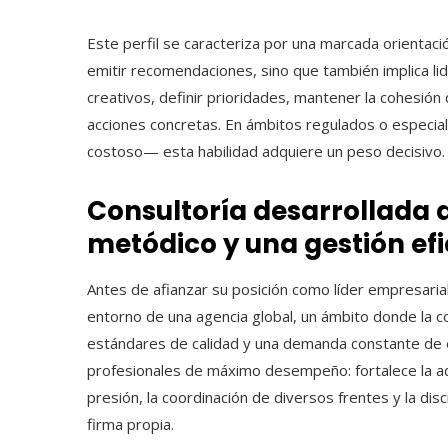
Este perfil se caracteriza por una marcada orientaci
emitir recomendaciones, sino que también implica li
creativos, definir prioridades, mantener la cohesión
acciones concretas. En ámbitos regulados o especia
costoso— esta habilidad adquiere un peso decisivo.
Consultoría desarrollada a
metódico y una gestión efi
Antes de afianzar su posición como líder empresarial
entorno de una agencia global, un ámbito donde la co
estándares de calidad y una demanda constante de e
profesionales de máximo desempeño: fortalece la adm
presión, la coordinación de diversos frentes y la dis
firma propia.