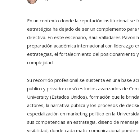
En un contexto donde la reputación institucional se f
estratégica ha dejado de ser un complemento para t
directiva. En este escenario, Raúl Valladares Pavón h
preparación académica internacional con liderazgo em
estrategias, el fortalecimiento del posicionamiento 
complejidad.
Su recorrido profesional se sustenta en una base a
público y privado: cursó estudios avanzados de Comu
University (Estados Unidos), formación que le brinda 
actores, la narrativa pública y los procesos de deci
especialización en marketing político en la Univers
sus competencias en estrategia, diseño de mensajes
visibilidad, donde cada matiz comunicacional puede in