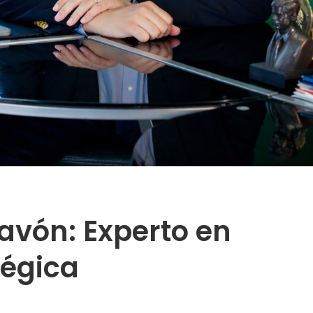
avón: Experto en
tégica