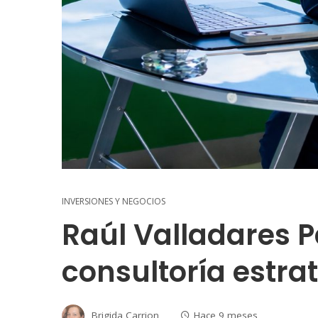
INVERSIONES Y NEGOCIOS
Raúl Valladares P
consultoría estra
Brigida Carrion
Hace 9 meses