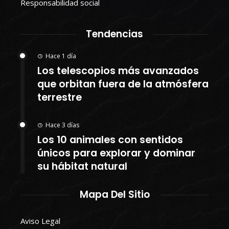
Responsabilidad social
Tendencias
Hace 1 día
Los telescopios más avanzados
que orbitan fuera de la atmósfera
terrestre
Hace 3 días
Los 10 animales con sentidos
únicos para explorar y dominar
su hábitat natural
Mapa Del Sitio
Aviso Legal