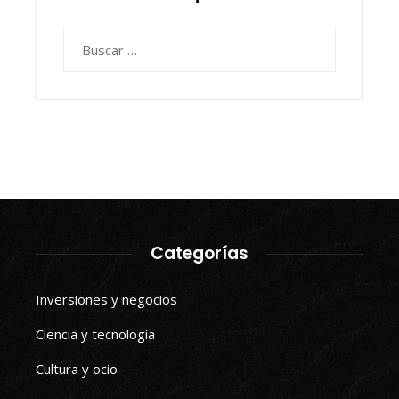
Buscar:
Categorías
Inversiones y negocios
Ciencia y tecnología
Cultura y ocio