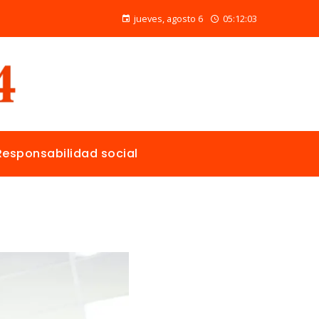
Alimentos naturales con vitamina C para mejorar la reparación de tejidos y la salud general
jueves, agosto 6
05:12:05
Responsabilidad social