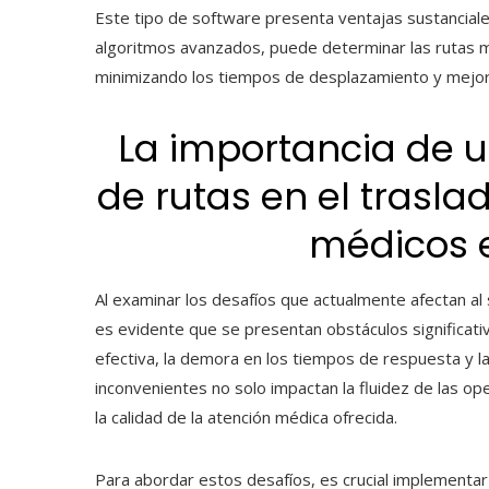
Este tipo de software presenta ventajas sustanciales
algoritmos avanzados, puede determinar las rutas má
minimizando los tiempos de desplazamiento y mejoran
La importancia de u
de rutas en el trasla
médicos 
Al examinar los desafíos que actualmente afectan al s
es evidente que se presentan obstáculos significativ
efectiva, la demora en los tiempos de respuesta y la 
inconvenientes no solo impactan la fluidez de las op
la calidad de la atención médica ofrecida.
Para abordar estos desafíos, es crucial implementa