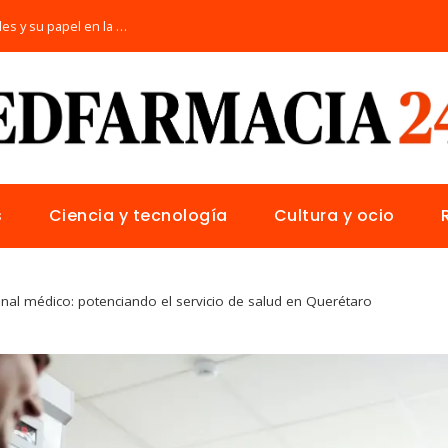
Las 15 donaciones individuales más grandes y su papel en la solución de crisis globales
s
Ciencia y tecnología
Cultura y ocio
nal médico: potenciando el servicio de salud en Querétaro