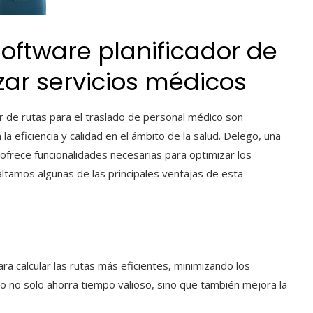
software planificador de
zar servicios médicos
r de rutas para el traslado de personal médico son
a eficiencia y calidad en el ámbito de la salud. Delego, una
, ofrece funcionalidades necesarias para optimizar los
altamos algunas de las principales ventajas de esta
ara calcular las rutas más eficientes, minimizando los
to no solo ahorra tiempo valioso, sino que también mejora la