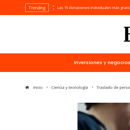
Trending
La historia detrás de los inventos que surgieron por accidente y cambiaron el mundo
Inversiones y negocio
Inicio
Ciencia y tecnología
Traslado de perso