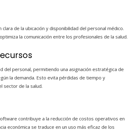
n clara de la ubicación y disponibilidad del personal médico.
timiza la comunicación entre los profesionales de la salud.
recursos
dad del personal, permitiendo una asignación estratégica de
ún la demanda. Esto evita pérdidas de tiempo y
l sector de la salud.
 software contribuye a la reducción de costos operativos en
encia económica se traduce en un uso más eficaz de los