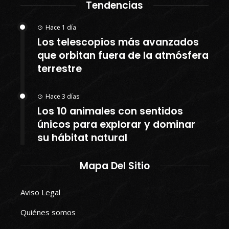
Tendencias
Hace 1 día
Los telescopios más avanzados
que orbitan fuera de la atmósfera
terrestre
Hace 3 días
Los 10 animales con sentidos
únicos para explorar y dominar
su hábitat natural
Mapa Del Sitio
Aviso Legal
Quiénes somos