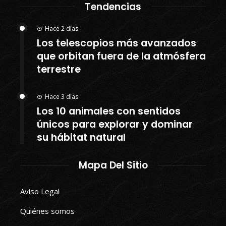
Tendencias
Hace 2 días
Los telescopios más avanzados
que orbitan fuera de la atmósfera
terrestre
Hace 3 días
Los 10 animales con sentidos
únicos para explorar y dominar
su hábitat natural
Mapa Del Sitio
Aviso Legal
Quiénes somos