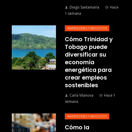
Diego Santamaría
Hace
1 semana
INVERSIONES Y NEGOCIOS
Cómo Trinidad y
Tobago puede
diversificar su
economía
energética para
crear empleos
sostenibles
Carla Vilanova
Hace 1
semana
INVERSIONES Y NEGOCIOS
Cómo la