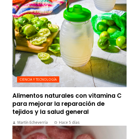
CIENCIA Y TECNOLOGÍA
Alimentos naturales con vitamina C
para mejorar la reparación de
tejidos y la salud general
Martín Echeverría
Hace 5 días