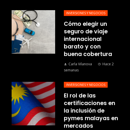
INVERSIONES Y NEGOCIOS
Cómo elegir un
seguro de viaje
internacional
barato y con
buena cobertura
Carla Vilanova
Hace 2
semanas
INVERSIONES Y NEGOCIOS
El rol de las
certificaciones en
la inclusión de
pymes malayas en
mercados