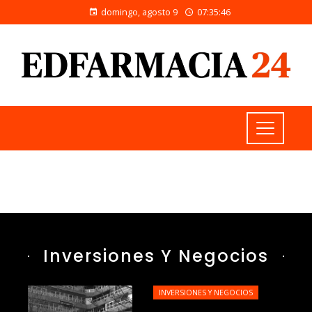
domingo, agosto 9
07:35:48
Inversiones Y Negocios
INVERSIONES Y NEGOCIOS