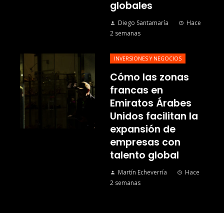
globales
Diego Santamaría
Hace
2 semanas
INVERSIONES Y NEGOCIOS
Cómo las zonas
francas en
Emiratos Árabes
Unidos facilitan la
expansión de
empresas con
talento global
Martín Echeverría
Hace
2 semanas