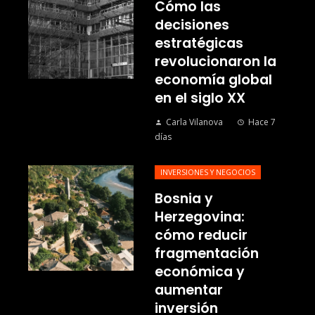
Cómo las
decisiones
estratégicas
revolucionaron la
economía global
en el siglo XX
Carla Vilanova
Hace 7
días
INVERSIONES Y NEGOCIOS
Bosnia y
Herzegovina:
cómo reducir
fragmentación
económica y
aumentar
inversión