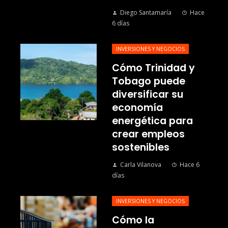
Diego Santamaría
Hace
6 días
INVERSIONES Y NEGOCIOS
Cómo Trinidad y
Tobago puede
diversificar su
economía
energética para
crear empleos
sostenibles
Carla Vilanova
Hace 6
días
INVERSIONES Y NEGOCIOS
Cómo la