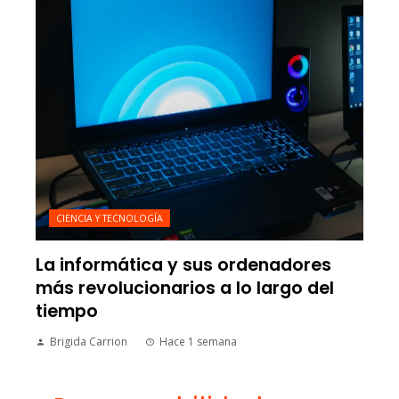
CIENCIA Y TECNOLOGÍA
La informática y sus ordenadores
más revolucionarios a lo largo del
tiempo
Brigida Carrion
Hace 1 semana