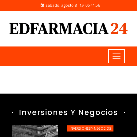
sábado, agosto 8
06:41:57
Inversiones Y Negocios
INVERSIONES Y NEGOCIOS