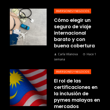
INVERSIONES Y NEGOCIOS
Cómo elegir un
seguro de viaje
internacional
barato y con
buena cobertura
Carla Vilanova
Hace 1
semana
INVERSIONES Y NEGOCIOS
El rol de las
certificaciones en
la inclusión de
pymes malayas en
mercados