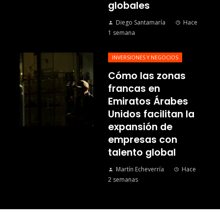
globales
Diego Santamaría
Hace
1 semana
INVERSIONES Y NEGOCIOS
Cómo las zonas
francas en
Emiratos Árabes
Unidos facilitan la
expansión de
empresas con
talento global
Martín Echeverría
Hace
2 semanas