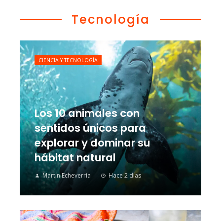
Tecnología
CIENCIA Y TECNOLOGÍA
Los 10 animales con
sentidos únicos para
explorar y dominar su
hábitat natural
Martín Echeverría
Hace 2 días