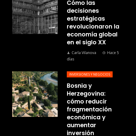
Cómo las
decisiones
estratégicas
revolucionaron la
economía global
en el siglo XX
Carla Vilanova
Hace 5
días
INVERSIONES Y NEGOCIOS
Bosnia y
Herzegovina:
cómo reducir
fragmentación
económica y
aumentar
inversión