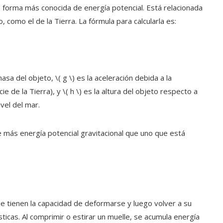
forma más conocida de energía potencial. Está relacionada
 como el de la Tierra. La fórmula para calcularla es:
masa del objeto, \( g \) es la aceleración debida a la
de la Tierra), y \( h \) es la altura del objeto respecto a
vel del mar.
ne más energía potencial gravitacional que uno que está
e tienen la capacidad de deformarse y luego volver a su
sticas. Al comprimir o estirar un muelle, se acumula energía