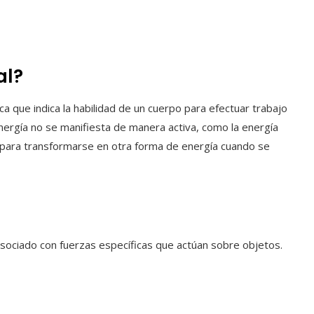
al?
ica que indica la habilidad de un cuerpo para efectuar trabajo
 energía no se manifiesta de manera activa, como la energía
 para transformarse en otra forma de energía cuando se
 asociado con fuerzas específicas que actúan sobre objetos.