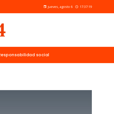
Alimentos naturales con vitamina C para mejorar la reparación de tejidos y la salud general
jueves, agosto 6
17:37:20
Responsabilidad social