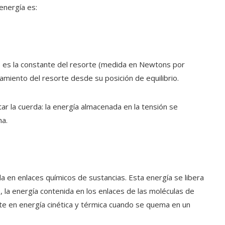
energía es:
k \) es la constante del resorte (medida en Newtons por
ramiento del resorte desde su posición de equilibrio.
tar la cuerda: la energía almacenada en la tensión se
ha.
 en enlaces químicos de sustancias. Esta energía se libera
 la energía contenida en los enlaces de las moléculas de
rte en energía cinética y térmica cuando se quema en un