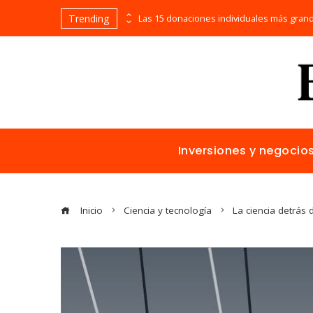
Trending
Cómo la estabilidad de precios favorece la inversión extranjera en Egipto
Inversiones y negocio
Inicio
Ciencia y tecnología
La ciencia detrás 