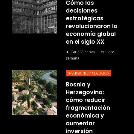
Cómo las
decisiones
estratégicas
revolucionaron la
economía global
en el siglo XX
Carla Vilanova
Hace 1
semana
INVERSIONES Y NEGOCIOS
Bosnia y
Herzegovina:
cómo reducir
fragmentación
económica y
aumentar
inversión