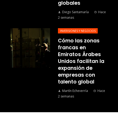
globales
Diego Santamaría
Hace
2 semanas
INVERSIONES Y NEGOCIOS
Cómo las zonas
francas en
Emiratos Árabes
Unidos facilitan la
expansión de
empresas con
talento global
Martín Echeverría
Hace
2 semanas