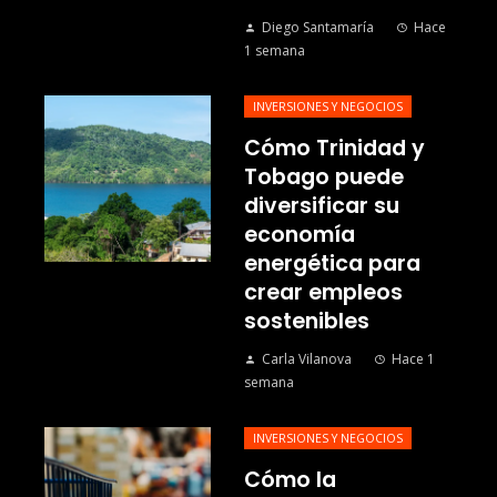
Diego Santamaría
Hace
1 semana
INVERSIONES Y NEGOCIOS
Cómo Trinidad y
Tobago puede
diversificar su
economía
energética para
crear empleos
sostenibles
Carla Vilanova
Hace 1
semana
INVERSIONES Y NEGOCIOS
Cómo la