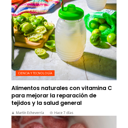
CIENCIA Y TECNOLOGÍA
Alimentos naturales con vitamina C
para mejorar la reparación de
tejidos y la salud general
Martín Echeverría
Hace 7 días