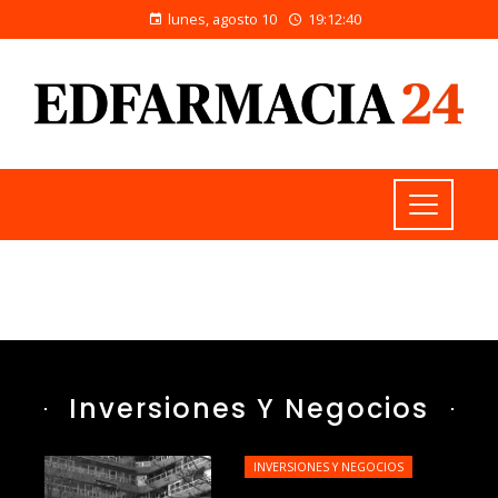
lunes, agosto 10
19:12:41
Inversiones Y Negocios
INVERSIONES Y NEGOCIOS