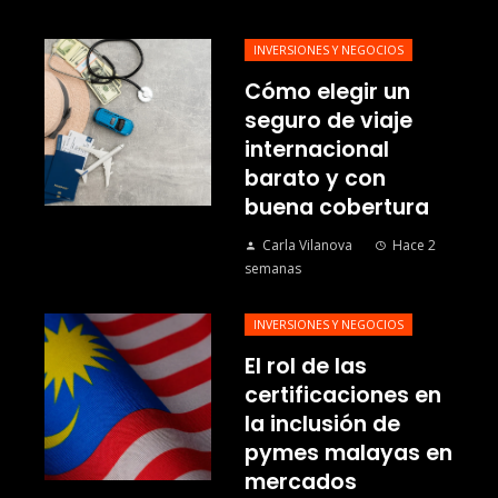
INVERSIONES Y NEGOCIOS
Cómo elegir un
seguro de viaje
internacional
barato y con
buena cobertura
Carla Vilanova
Hace 2
semanas
INVERSIONES Y NEGOCIOS
El rol de las
certificaciones en
la inclusión de
pymes malayas en
mercados