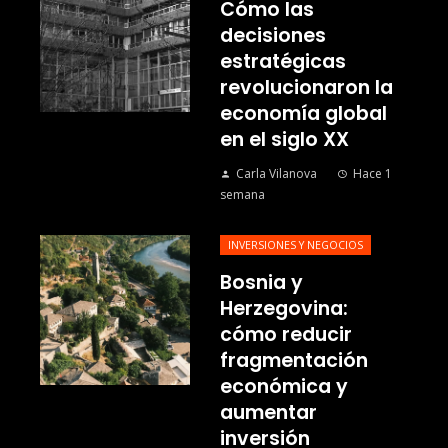
Cómo las
decisiones
estratégicas
revolucionaron la
economía global
en el siglo XX
Carla Vilanova
Hace 1
semana
INVERSIONES Y NEGOCIOS
Bosnia y
Herzegovina:
cómo reducir
fragmentación
económica y
aumentar
inversión