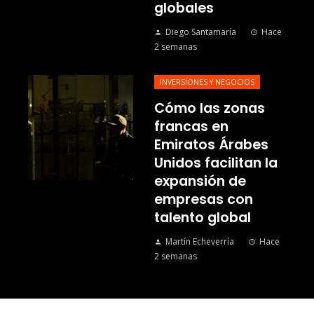
globales
Diego Santamaría
Hace
2 semanas
INVERSIONES Y NEGOCIOS
Cómo las zonas
francas en
Emiratos Árabes
Unidos facilitan la
expansión de
empresas con
talento global
Martín Echeverría
Hace
2 semanas