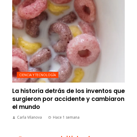
CIENCIA Y TECNOLOGÍA
La historia detrás de los inventos que
surgieron por accidente y cambiaron
el mundo
Carla Vilanova
Hace 1 semana