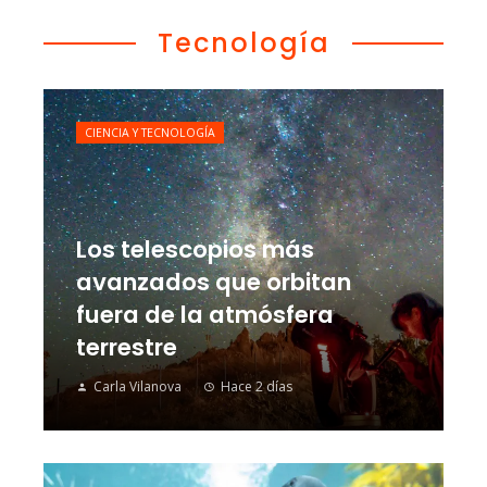
Tecnología
CIENCIA Y TECNOLOGÍA
Los telescopios más
avanzados que orbitan
fuera de la atmósfera
terrestre
Carla Vilanova
Hace 2 días