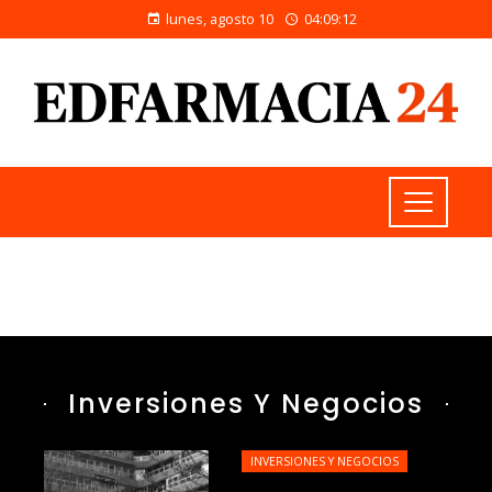
lunes, agosto 10
04:09:13
Inversiones Y Negocios
INVERSIONES Y NEGOCIOS