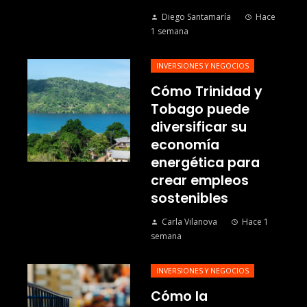
Diego Santamaría
Hace
1 semana
INVERSIONES Y NEGOCIOS
Cómo Trinidad y
Tobago puede
diversificar su
economía
energética para
crear empleos
sostenibles
Carla Vilanova
Hace 1
semana
INVERSIONES Y NEGOCIOS
Cómo la