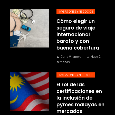
INVERSIONES Y NEGOCIOS
Cómo elegir un
seguro de viaje
internacional
barato y con
buena cobertura
Carla Vilanova
Hace 2
semanas
INVERSIONES Y NEGOCIOS
El rol de las
certificaciones en
la inclusión de
pymes malayas en
mercados