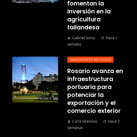
fomentan la
inversión en la
agricultura
tailandesa
Gabriel Soria
Hace 1
semana
INVERSIONES Y NEGOCIOS
Rosario avanza en
infraestructura
portuaria para
potenciar la
exportación y el
comercio exterior
Carla Vilanova
Hace 2
semanas