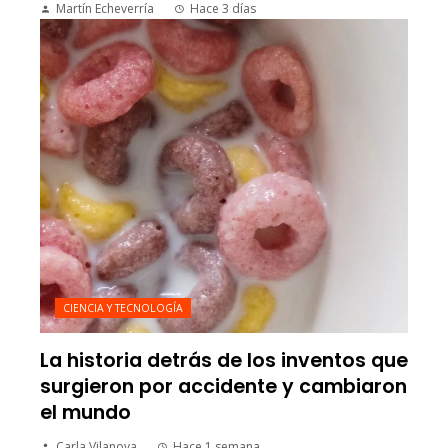
Martín Echeverría
Hace 3 días
CIENCIA Y TECNOLOGÍA
La historia detrás de los inventos que
surgieron por accidente y cambiaron
el mundo
Carla Vilanova
Hace 1 semana