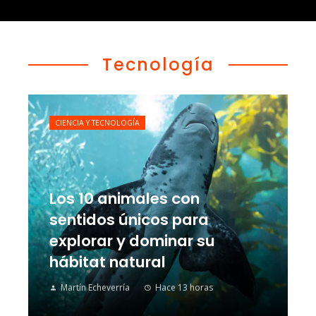
Tecnología
CIENCIA Y TECNOLOGÍA
Los 10 animales con
sentidos únicos para
explorar y dominar su
hábitat natural
Martín Echeverría
Hace 13 horas