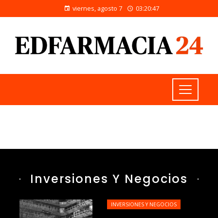
viernes, agosto 7
03:20:48
Inversiones Y Negocios
INVERSIONES Y NEGOCIOS