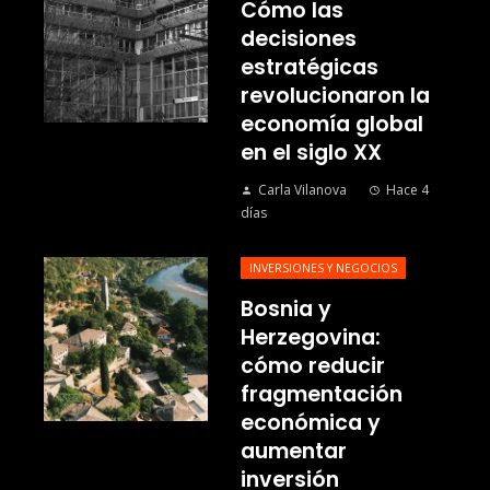
Cómo las
decisiones
estratégicas
revolucionaron la
economía global
en el siglo XX
Carla Vilanova
Hace 4
días
INVERSIONES Y NEGOCIOS
Bosnia y
Herzegovina:
cómo reducir
fragmentación
económica y
aumentar
inversión