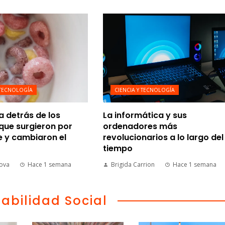
 TECNOLOGÍA
CIENCIA Y TECNOLOGÍA
ia detrás de los
La informática y sus
que surgieron por
ordenadores más
e y cambiaron el
revolucionarios a lo largo del
tiempo
nova
Hace 1 semana
Brigida Carrion
Hace 1 semana
abilidad Social