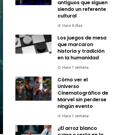
antiguos que siguen
siendo un referente
cultural
Hace 6 días
Los juegos de mesa
que marcaron
historia y tradición
en la humanidad
Hace 1 semana
Cómo ver el
Universo
Cinematográfico de
Marvel sin perderse
ningún evento
Hace 1 semana
¿El arroz blanco
suma o resta en la