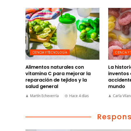
CIENCIA Y TECNOLOGÍA
CIENCIA Y
Alimentos naturales con
La histor
vitamina C para mejorar la
inventos 
reparación de tejidos y la
accident
salud general
mundo
Martín Echeverría
Hace 4 días
Carla Vila
Respons