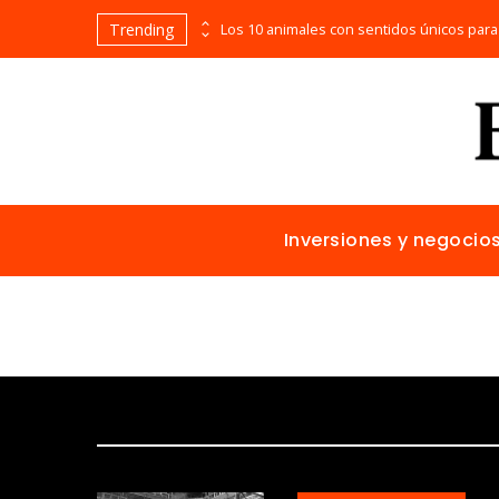
Trending
Bosnia y Herzegovina: cómo reducir fragmentación económica y aumentar inversión
Inversiones y negocio