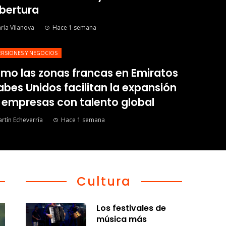
bertura
rla Vilanova
Hace 1 semana
ERSIONES Y NEGOCIOS
mo las zonas francas en Emiratos
abes Unidos facilitan la expansión
 empresas con talento global
rtín Echeverría
Hace 1 semana
Cultura
Los festivales de
música más