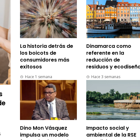
La historia detrás de
Dinamarca como
los boicots de
referente en la
consumidores más
reducción de
exitosos
residuos y ecodiseñ
Hace 1 semana
Hace 3 semanas
s
de
Dino Mon Vásquez
Impacto social y
s
impulsa un modelo
ambiental de la RSE