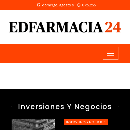
domingo, agosto 9
07:52:56
Inversiones Y Negocios
INVERSIONES Y NEGOCIOS