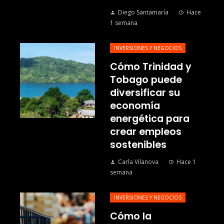
Diego Santamaría
Hace
1 semana
INVERSIONES Y NEGOCIOS
Cómo Trinidad y
Tobago puede
diversificar su
economía
energética para
crear empleos
sostenibles
Carla Vilanova
Hace 1
semana
INVERSIONES Y NEGOCIOS
Cómo la