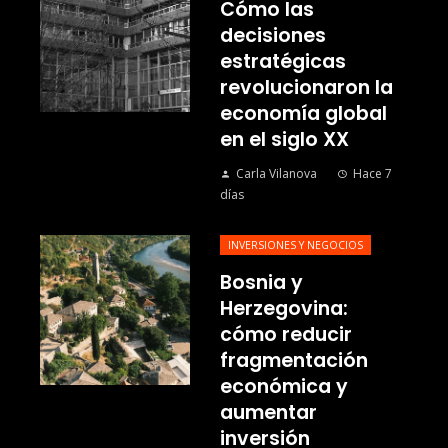
Cómo las
decisiones
estratégicas
revolucionaron la
economía global
en el siglo XX
Carla Vilanova
Hace 7
días
INVERSIONES Y NEGOCIOS
Bosnia y
Herzegovina:
cómo reducir
fragmentación
económica y
aumentar
inversión