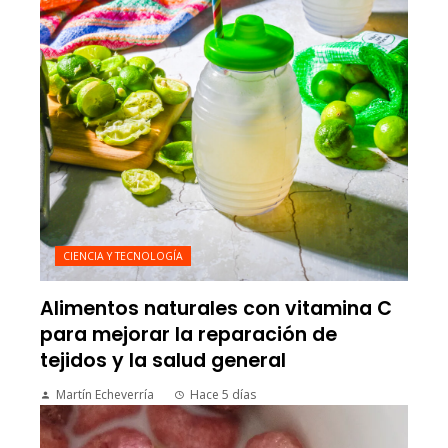
CIENCIA Y TECNOLOGÍA
Alimentos naturales con vitamina C
para mejorar la reparación de
tejidos y la salud general
Martín Echeverría
Hace 5 días