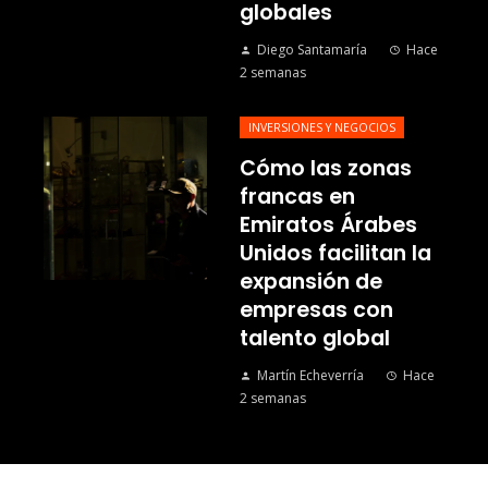
globales
Diego Santamaría
Hace
2 semanas
INVERSIONES Y NEGOCIOS
Cómo las zonas
francas en
Emiratos Árabes
Unidos facilitan la
expansión de
empresas con
talento global
Martín Echeverría
Hace
2 semanas