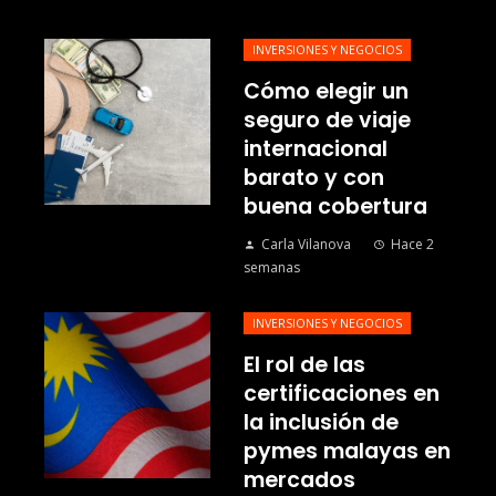
INVERSIONES Y NEGOCIOS
Cómo elegir un
seguro de viaje
internacional
barato y con
buena cobertura
Carla Vilanova
Hace 2
semanas
INVERSIONES Y NEGOCIOS
El rol de las
certificaciones en
la inclusión de
pymes malayas en
mercados