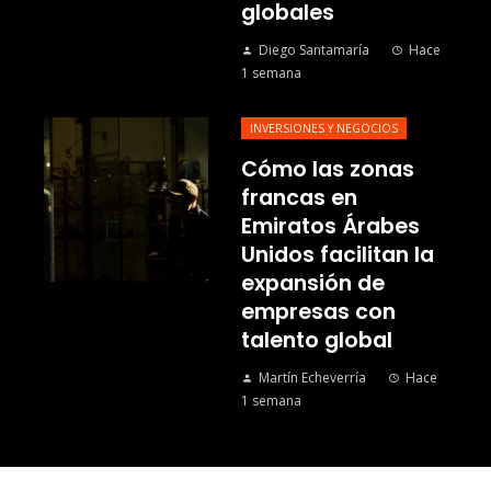
globales
Diego Santamaría
Hace
1 semana
INVERSIONES Y NEGOCIOS
Cómo las zonas
francas en
Emiratos Árabes
Unidos facilitan la
expansión de
empresas con
talento global
Martín Echeverría
Hace
1 semana