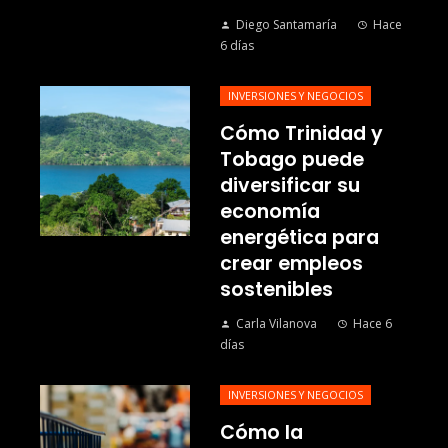
Diego Santamaría
Hace
6 días
INVERSIONES Y NEGOCIOS
Cómo Trinidad y
Tobago puede
diversificar su
economía
energética para
crear empleos
sostenibles
Carla Vilanova
Hace 6
días
INVERSIONES Y NEGOCIOS
Cómo la