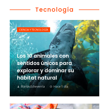
Tecnología
CIENCIA Y TECNOLOGÍA
Los 10 animales con
sentidos únicos para
explorar y dominar su
hábitat natural
Martín Echeverría
Hace 1 día