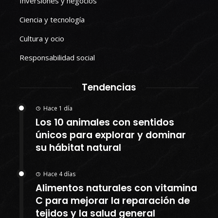
Inversiones y negocios
Ciencia y tecnología
Cultura y ocio
Responsabilidad social
Tendencias
Hace 1 día
Los 10 animales con sentidos
únicos para explorar y dominar
su hábitat natural
Hace 4 días
Alimentos naturales con vitamina
C para mejorar la reparación de
tejidos y la salud general