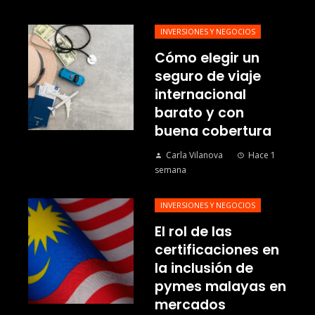
INVERSIONES Y NEGOCIOS
Cómo elegir un
seguro de viaje
internacional
barato y con
buena cobertura
Carla Vilanova
Hace 1
semana
INVERSIONES Y NEGOCIOS
El rol de las
certificaciones en
la inclusión de
pymes malayas en
mercados