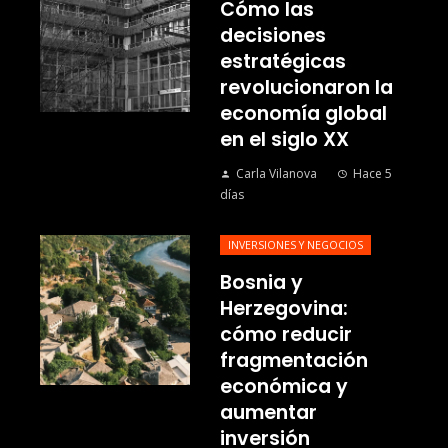
Cómo las
decisiones
estratégicas
revolucionaron la
economía global
en el siglo XX
Carla Vilanova
Hace 5
días
INVERSIONES Y NEGOCIOS
Bosnia y
Herzegovina:
cómo reducir
fragmentación
económica y
aumentar
inversión