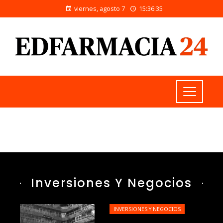
viernes, agosto 7
15:36:36
Inversiones Y Negocios
INVERSIONES Y NEGOCIOS